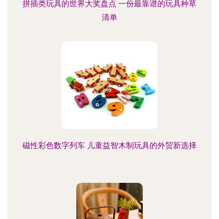
拼插类玩具的世界大奖盘点 一份最靠谱的玩具种草
清单
磁性彩色数字列车 儿童益智木制玩具的外贸新选择