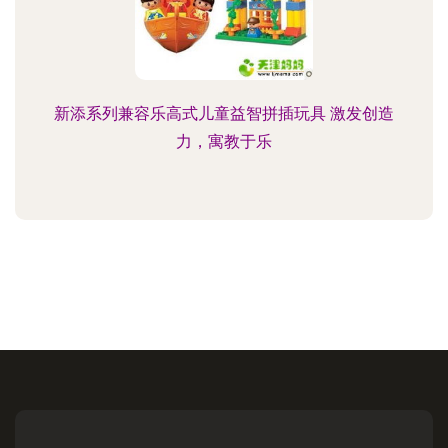
新添系列兼容乐高式儿童益智拼插玩具 激发创造
力，寓教于乐