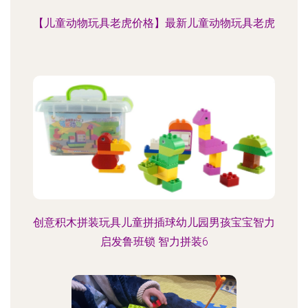
【儿童动物玩具老虎价格】最新儿童动物玩具老虎
创意积木拼装玩具儿童拼插球幼儿园男孩宝宝智力
启发鲁班锁 智力拼装6