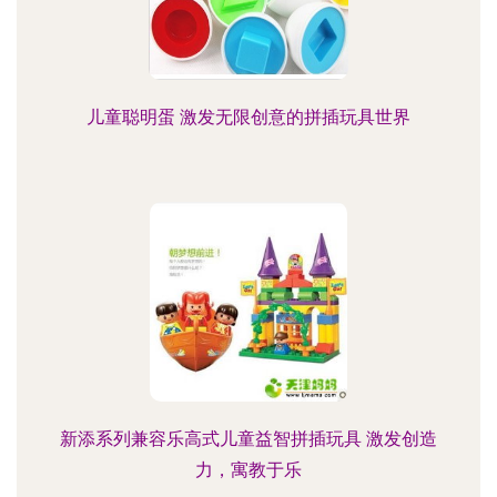
儿童聪明蛋 激发无限创意的拼插玩具世界
新添系列兼容乐高式儿童益智拼插玩具 激发创造
力，寓教于乐