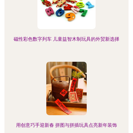
磁性彩色数字列车 儿童益智木制玩具的外贸新选择
用创意巧手迎新春 拼图与拼插玩具点亮新年装饰